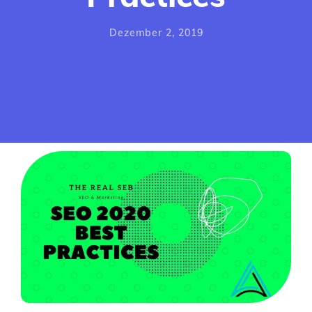
Social Media
Dezember 2, 2019
Agentur
Webdesign Agentur
Logo Design
Agentur