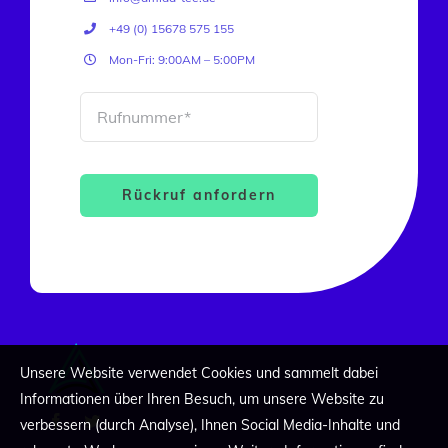
+49 (0) 15678 575 155
Mon-Fri: 9:00AM – 5:00PM
Rückruf anfordern
Unsere Website verwendet Cookies und sammelt dabei
Informationen über Ihren Besuch, um unsere Website zu
verbessern (durch Analyse), Ihnen Social Media-Inhalte und