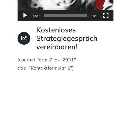
00:00
00:10
Kostenloses
Strategiegespräch
vereinbaren!
[contact-form-7 id=“2931″
title=“Kontaktformular 1″]