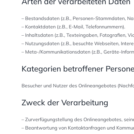
Arten der verarbeiteten Daten
– Bestandsdaten (z.B., Personen-Stammdaten, Na
– Kontaktdaten (z.B., E-Mail, Telefonnummern).
– Inhaltsdaten (z.B., Texteingaben, Fotografien, Vi
– Nutzungsdaten (z.B., besuchte Webseiten, Interes
– Meta-/Kommunikationsdaten (z.B., Geräte-Inform
Kategorien betroffener Person
Besucher und Nutzer des Onlineangebotes (Nachfo
Zweck der Verarbeitung
– Zurverfügungstellung des Onlineangebotes, seine
– Beantwortung von Kontaktanfragen und Kommuni