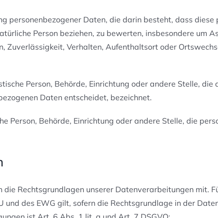
itung personenbezogener Daten, die darin besteht, dass di
natürliche Person beziehen, zu bewerten, insbesondere um Asp
n, Zuverlässigkeit, Verhalten, Aufenthaltsort oder Ortswechs
ristische Person, Behörde, Einrichtung oder andere Stelle, di
bezogenen Daten entscheidet, bezeichnet.
ische Person, Behörde, Einrichtung oder andere Stelle, die p
n
 die Rechtsgrundlagen unserer Datenverarbeitungen mit. F
und des EWG gilt, sofern die Rechtsgrundlage in der Daten
ungen ist Art. 6 Abs. 1 lit. a und Art. 7 DSGVO;