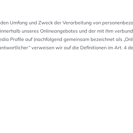
rt, den Umfang und Zweck der Verarbeitung von personenbez
innerhalb unseres Onlineangebotes und der mit ihm verbund
edia Profile auf (nachfolgend gemeinsam bezeichnet als „Onl
erantwortlicher“ verweisen wir auf die Definitionen im Art.