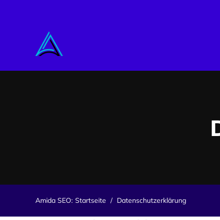
Zum
Inhalt
springen
Amida SEO
:
Startseite
/
Datenschutzerklärung