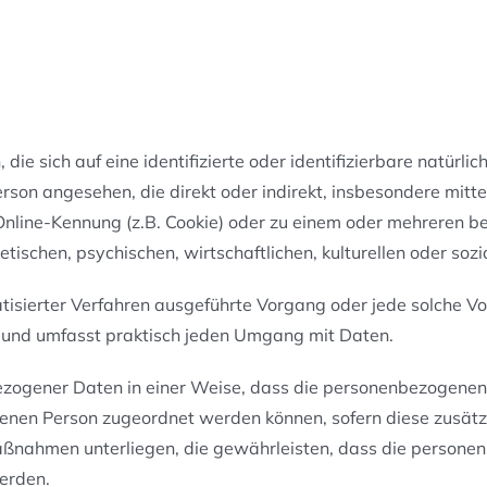
ie sich auf eine identifizierte oder identifizierbare natürli
 Person angesehen, die direkt oder indirekt, insbesondere m
Online-Kennung (z.B. Cookie) oder zu einem oder mehreren b
ischen, psychischen, wirtschaftlichen, kulturellen oder sozia
omatisierter Verfahren ausgeführte Vorgang oder jede solch
t und umfasst praktisch jeden Umgang mit Daten.
zogener Daten in einer Weise, dass die personenbezogenen
offenen Person zugeordnet werden können, sofern diese zusät
nahmen unterliegen, die gewährleisten, dass die personenbe
erden.