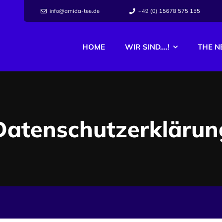
info@amida-tee.de
+49 (0) 15678 575 155
HOME
WIR SIND….!
THE 
Datenschutzerklärun