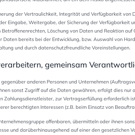
ung der Vertraulichkeit, Integrität und Verfügbarkeit von 
, der Eingabe, Weitergabe, der Sicherung der Verfügbarkeit 
n Betroffenenrechten, Löschung von Daten und Reaktion auf
r Daten bereits bei der Entwicklung, bzw. Auswahl von Har
ltung und durch datenschutzfreundliche Voreinstellungen.
rarbeitern, gemeinsam Verantwortli
n gegenüber anderen Personen und Unternehmen (Auftragsve
ihnen sonst Zugriff auf die Daten gewähren, erfolgt dies nur 
Zahlungsdienstleister, zur Vertragserfüllung erforderlich ist
erer berechtigten Interessen (z.B. beim Einsatz von Beauftra
ernehmensgruppe offenbaren, übermitteln oder ihnen sonst 
eresse und darüberhinausgehend auf einer den gesetzlichen