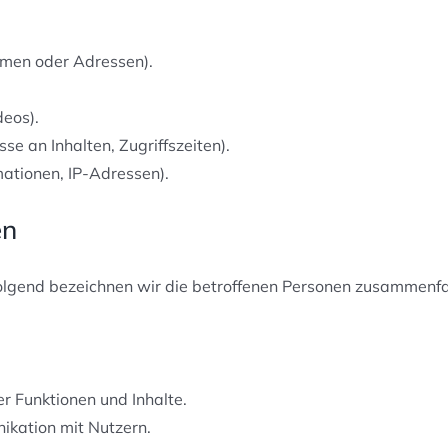
men oder Adressen).
deos).
se an Inhalten, Zugriffszeiten).
ationen, IP-Adressen).
en
lgend bezeichnen wir die betroffenen Personen zusammenfas
r Funktionen und Inhalte.
kation mit Nutzern.