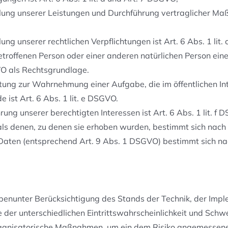
üllung unserer Leistungen und Durchführung vertraglicher 
ung unserer rechtlichen Verpflichtungen ist Art. 6 Abs. 1 lit
 betroffenen Person oder einer anderen natürlichen Person e
GVO als Rechtsgrundlage.
itung zur Wahrnehmung einer Aufgabe, die im öffentlichen Int
 ist Art. 6 Abs. 1 lit. e DSGVO.
ng unserer berechtigten Interessen ist Art. 6 Abs. 1 lit. f 
ls denen, zu denen sie erhoben wurden, bestimmt sich nac
Daten (entsprechend Art. 9 Abs. 1 DSGVO) bestimmt sich n
enunter Berücksichtigung des Stands der Technik, der Impl
r unterschiedlichen Eintrittswahrscheinlichkeit und Schwer
organisatorische Maßnahmen, um ein dem Risiko angemessene