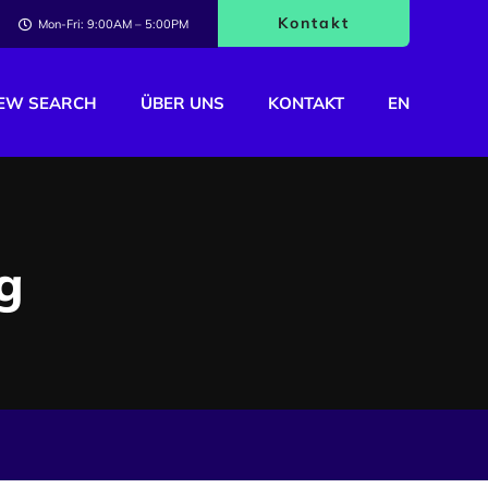
Kontakt
Mon-Fri: 9:00AM – 5:00PM
NEW SEARCH
ÜBER UNS
KONTAKT
EN
g