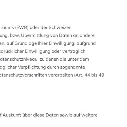
ftsraums (EWR) oder der Schweizer
gung, bzw. Übermittlung von Daten an andere
en, auf Grundlage Ihrer Einwilligung, aufgrund
drücklicher Einwilligung oder vertraglich
 Datenschutzniveau, zu denen die unter dem
raglicher Verpflichtung durch sogenannte
tenschutzvorschriften verarbeiten (Art. 44 bis 49
f Auskunft über diese Daten sowie auf weitere