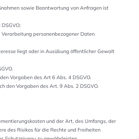
Maßnahmen sowie Beantwortung von Anfragen ist
. c DSGVO;
ine Verarbeitung personenbezogener Daten
eresse liegt oder in Ausübung öffentlicher Gewalt
DSGVO.
h den Vorgaben des Art 6 Abs. 4 DSGVO.
ach den Vorgaben des Art. 9 Abs. 2 DSGVO.
ementierungskosten und der Art, des Umfangs, der
e des Risikos für die Rechte und Freiheiten
s Schutzniveau zu gewährleisten.