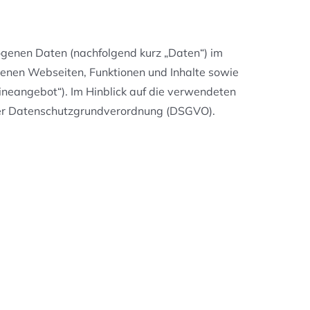
ogenen Daten (nachfolgend kurz „Daten“) im
enen Webseiten, Funktionen und Inhalte sowie
ineangebot“). Im Hinblick auf die verwendeten
 4 der Datenschutzgrundverordnung (DSGVO).