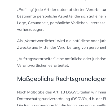
„Profiling“ jede Art der automatisierten Verarbe
bestimmte persönliche Aspekte, die sich auf eine 
Lage, Gesundheit, persönliche Vorlieben, Interesse
vorherzusagen.
Als „Verantwortlicher“ wird die natürliche oder ju
Zwecke und Mittel der Verarbeitung von personen
„Auftragsverarbeiter“ eine natürliche oder jurist
Verantwortlichen verarbeitet.
Maßgebliche Rechtsgrundlage
Nach Maßgabe des Art. 13 DSGVO teilen wir Ihnen
Datenschutzgrundverordnung (DSGVO), d.h. der EU 
Die Rechtsgrundlage für die Einholung von Einwillig