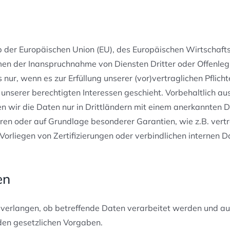
alb der Europäischen Union (EU), des Europäischen Wirtscha
men der Inanspruchnahme von Diensten Dritter oder Offenle
nur, wenn es zur Erfüllung unserer (vor)vertraglichen Pflicht
 unserer berechtigten Interessen geschieht. Vorbehaltlich aus
sen wir die Daten nur in Drittländern mit einem anerkannten
hören oder auf Grundlage besonderer Garantien, wie z.B. vert
liegen von Zertifizierungen oder verbindlichen internen Da
en
 verlangen, ob betreffende Daten verarbeitet werden und au
den gesetzlichen Vorgaben.