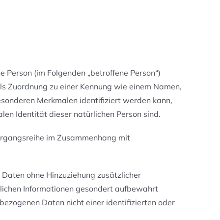
che Person (im Folgenden „betroffene Person“)
ittels Zuordnung zu einer Kennung wie einem Namen,
esonderen Merkmalen identifiziert werden kann,
len Identität dieser natürlichen Person sind.
e Vorgangsreihe im Zusammenhang mit
 Daten ohne Hinzuziehung zusätzlicher
zlichen Informationen gesondert aufbewahrt
zogenen Daten nicht einer identifizierten oder