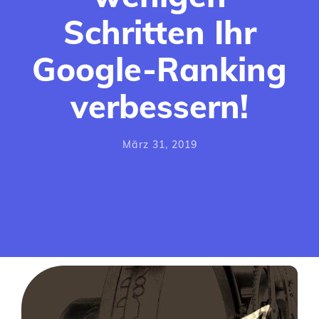
Schritten Ihr
Social Media
Agentur
Google-Ranking
Webdesign Agentur
Logo Design
verbessern!
Agentur
März 31, 2019