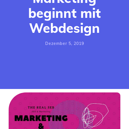
beginnt mit
Social Media
Agentur
Webdesign
Webdesign Agentur
Logo Design
Dezember 5, 2019
Agentur