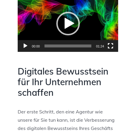
Player
00:00
01:24
Digitales Bewusstsein
für Ihr Unternehmen
schaffen
Der erste Schritt, den eine Agentur wie
unsere für Sie tun kann, ist die Verbesserung
des digitalen Bewusstseins Ihres Geschäfts