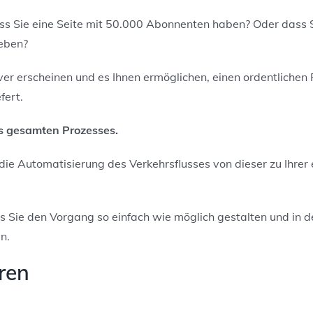
ass Sie eine Seite mit 50.000 Abonnenten haben? Oder dass 
ieben?
iver erscheinen und es Ihnen ermöglichen, einen ordentlichen 
fert.
es gesamten Prozesses.
die Automatisierung des Verkehrsflusses von dieser zu Ihrer e
ss Sie den Vorgang so einfach wie möglich gestalten und in 
n.
ren