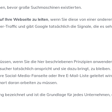
en, bevor große Suchmaschinen existierten.
uf Ihre Webseite zu leiten
, wenn Sie diese von einer andere
r-Traffic und gibt Google tatsächlich die Signale, die
es
sehe
üssen, wenn Sie die hier beschriebenen Prinzipien anwenden
sucher tatsächlich anspricht und sie dazu bringt, zu bleiben
e Social-Media-Fanseite oder Ihre E-Mail-Liste geleitet wird
 hart daran arbeiten
z
u müssen.
g bezeichnet und ist die Grundlage für jedes Unternehmen,