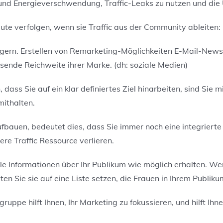
it- und Energieverschwendung, Traffic-Leaks zu nutzen und die
Leute verfolgen, wenn sie Traffic aus der Community ableiten:
igern.
E
rstellen
von
Remarketing-Möglichkeiten E-Mail-Newsl
sende Reichweite ihrer Marke. (dh: soziale Medien)
, dass Sie auf ein klar definiertes Ziel hinarbeiten, sind Si
ithalten.
fbauen, bedeutet dies, dass Sie immer noch eine integrierte
ere
Traffic Ressource verlieren.
ele Informationen über Ihr Publikum wie möglich erhalten. We
lten Sie sie auf eine Liste setzen, die Frauen in Ihrem Publi
ppe hilft Ihnen, Ihr Marketing zu fokussieren, und hilft Ihne