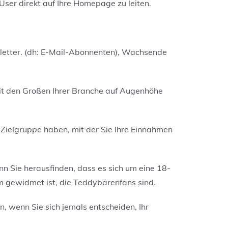
 User direkt auf Ihre Homepage zu leiten.
etter. (dh: E-Mail-Abonnenten), Wachsende
e mit den Großen Ihrer Branche auf Augenhöhe
 Zielgruppe haben, mit der Sie Ihre Einnahmen
nn Sie herausfinden, dass es sich um eine 18-
kum gewidmet ist, die Teddybärenfans sind.
n, wenn Sie sich jemals entscheiden, Ihr