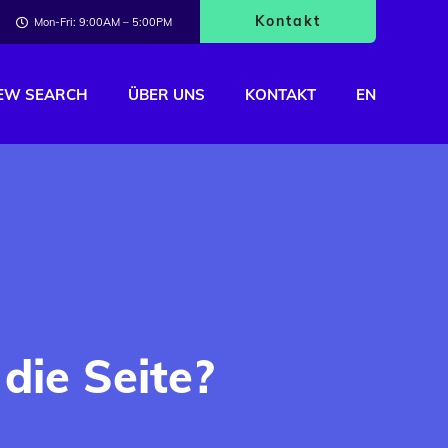
Kontakt
Mon-Fri: 9:00AM – 5:00PM
EW SEARCH
ÜBER UNS
KONTAKT
EN
die Seite?