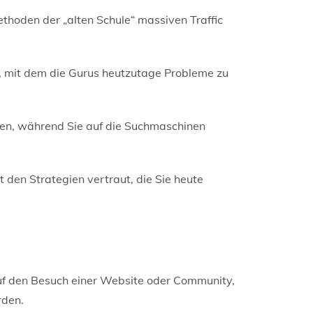
thoden der „alten Schule“ massiven Traffic
s, mit dem die Gurus heutzutage Probleme zu
eren, während Sie auf die Suchmaschinen
 den Strategien vertraut, die Sie heute
uf den Besuch einer Website oder Community,
den.