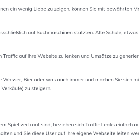
hnen ein wenig Liebe zu zeigen, können Sie mit bewährten Me
sschließlich auf Suchmaschinen stützten. Alte Schule, etwa
m Traffic auf Ihre Website zu lenken und Umsätze zu generi
he Wasser, Bier oder was auch immer und machen Sie sich mit
d Verkäufe)
z
u steigern.
dem Spiel vertraut sind, beziehen sich Traffic
L
eaks einfach a
halten und
Sie
diese User auf Ihre eigene Webseite leite
n
wer