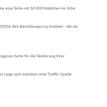
Sie eine Seite mit 50.000 Mädchen im Alter
ROI für Ihre Bemühungen zu erzielen – da sie
igenen Seite für die Skalierung Ihrer
der Lage sein möchten, eine
Traffic-Q
uelle